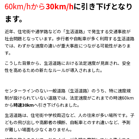
60km/hから
30km/h
に引き下げとなり
ます。
近年、住宅街や通学路などの「生活道路」で発生する交通事故が
社会問題となっています。歩行者や自転車が多く利用する生活道路
では、わずかな速度の違いが重大事故につながる可能性がありま
す。
こうした背景から、生活道路における法定速度が見直され、安全
性を高めるための新たなルールが導入されました。
センターラインのない一般道路（生活道路）のうち、特に速度規
制が設けられていない道路では、法定速度がこれまでの時速60km
から
時速30km
へ引き下げられました。
生活道路は、住宅街や学校周辺など、人の往来が多い場所です。子
どもの飛び出しや高齢者の横断、自転車とのすれ違いなど、予測
が難しい場面も少なくありません。