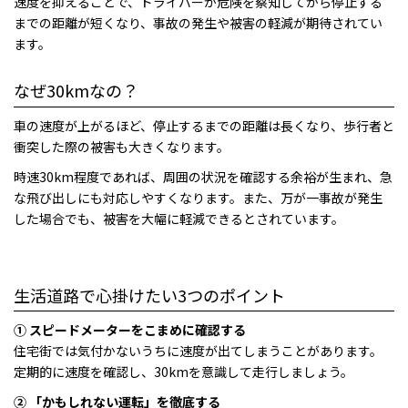
速度を抑えることで、ドライバーが危険を察知してから停止する
までの距離が短くなり、事故の発生や被害の軽減が期待されてい
ます。
なぜ30kmなの？
車の速度が上がるほど、停止するまでの距離は長くなり、歩行者と
衝突した際の被害も大きくなります。
時速30km程度であれば、周囲の状況を確認する余裕が生まれ、急
な飛び出しにも対応しやすくなります。また、万が一事故が発生
した場合でも、被害を大幅に軽減できるとされています。
生活道路で心掛けたい3つのポイント
① スピードメーターをこまめに確認する
住宅街では気付かないうちに速度が出てしまうことがあります。
定期的に速度を確認し、30kmを意識して走行しましょう。
② 「かもしれない運転」を徹底する