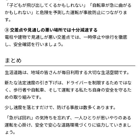
「子どもが飛び出してくるかもしれない」「自転車が急に曲がる
かもしれない」と危険を予測した運転が事故防止につながりま
す。
③ 交差点や見通しの悪い場所では十分減速する
電柱や建物で見通しが悪い交差点では、一時停止や徐行を徹底
し、安全確認を行いましょう。
まとめ
生活道路は、地域の皆さんが毎日利用する大切な生活空間です。
新たな法定速度の引き下げは、ドライバーを制限するためではな
く、歩行者や自転車、そして運転する私たち自身の安全を守るた
めの取り組みです。
少し速度を落とすだけで、防げる事故は数多くあります。
「急がば回れ」の気持ちを忘れず、一人ひとりが思いやりのある
運転を心掛け、安全で安心な道路環境づくりに協力していきまし
ょう。