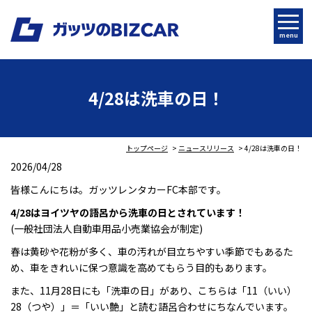
menu
4/28は洗車の日！
トップページ
ニュースリリース
4/28は洗車の日！
2026/04/28
皆様こんにちは。ガッツレンタカーFC本部です。
4/28はヨイツヤの語呂から洗車の日とされています！
(一般社団法人自動車用品小売業協会が制定)
春は黄砂や花粉が多く、車の汚れが目立ちやすい季節でもあるた
め、車をきれいに保つ意識を高めてもらう目的もあります。
また、11月28日にも「洗車の日」があり、こちらは「11（いい）
28（つや）」＝「いい艶」と読む語呂合わせにちなんでいます。