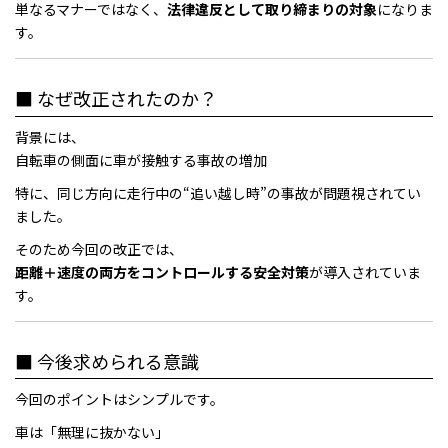
単なるマナーではなく、
法律違反として取り締まりの対象
になりま
す。
■ なぜ改正されたのか？
背景には、
自転車の側面に車が接触する事故の増加
特に、同じ方向に走行中の“追い越し時”の事故が問題視されてい
ました。
そのため今回の改正では、
距離＋速度の両方をコントロールする安全対策
が導入されていま
す。
■ 今後求められる意識
今回のポイントはシンプルです。
車は「無理に抜かない」