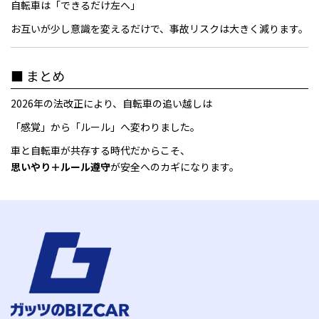
自転車は「できるだけ左へ」
お互いが少し意識を変えるだけで、事故リスクは大きく減ります。
■ まとめ
2026年の法改正により、自転車の追い越しは
「感覚」から「ルール」へ変わりました。
車と自転車が共存する時代だからこそ、
思いやり＋ルール遵守
が安全へのカギになります。