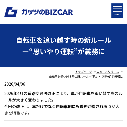
menu
自転車を追い越す時の新ルール
―“思いやり運転”が義務に
トップページ
ニュースリリース
自転車を追い越す時の新ルール―“思いやり運転”が義務に
2026/04/06
2026年4月の道路交通法改正により、車が自転車を追い越す際のル
ールが大きく変わりました。
今回の改正は、
車だけでなく自転車側にも義務が課される
点が大
きな特徴です。