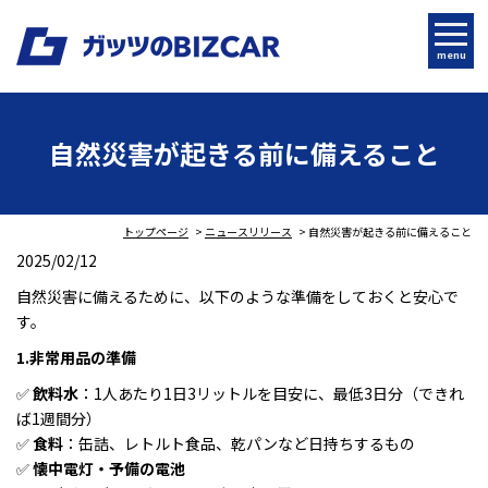
menu
自然災害が起きる前に備えること
トップページ
ニュースリリース
自然災害が起きる前に備えること
2025/02/12
自然災害に備えるために、以下のような準備をしておくと安心で
す。
1.非常用品の準備
✅
飲料水
：1人あたり1日3リットルを目安に、最低3日分（できれ
ば1週間分）
✅
食料
：缶詰、レトルト食品、乾パンなど日持ちするもの
✅
懐中電灯・予備の電池